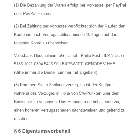
(1) Die Bezahlung der Waren erfolgt per Vorkasse, per PayPal
oder PayPal Express
(2) Bei Zahlung per Vorkasse verpflichtet sich der Käufer, den
Kaufpreis nach Vertragsschluss binnen 10 Tagen auf das
folgende Konto zu überweisen:
Volksbank Heuchelheim eG | Empf.: Philip Fust | IBAN:DE77
5136 1021 0304 5426 90 | BIC/SWIFT: GENODE51HHE
(Bitte immer die Bestellnummer mit angeben!)
(3) Kommen Sie in Zahlungsverzug, so ist der Kaufpreis
während des Verzuges in Höhe von 5%-Punkten über dem
Basissatz zu verzinsen. Das-Emporium.de behält sich vor,
einen höheren Verzugsschaden nachzuweisen und geltend zu
machen.
§ 6 Eigentumsvorbehalt