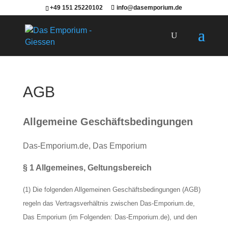
+49 151 25220102
info@dasemporium.de
Products
search
AGB
Allgemeine Geschäftsbedingungen
Das-Emporium.de, Das Emporium
§ 1 Allgemeines, Geltungsbereich
(1) Die folgenden Allgemeinen Geschäftsbedingungen (AGB)
regeln das Vertragsverhältnis zwischen Das-Emporium.de,
Das Emporium (im Folgenden: Das-Emporium.de), und den